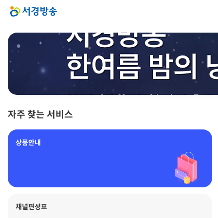
자주 찾는 서비스
상품안내
채널편성표