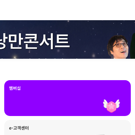
멤버십
e-고객센터