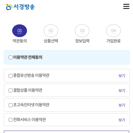
01
02
03
04
약관동의
상품선택
정보입력
가입완료
이용약관 전체동의
종합유선방송 이용약관
보기
결합상품 이용약관
보기
초고속인터넷 이용약관
보기
전화서비스 이용약관
보기