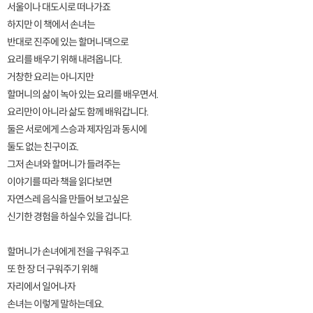
서울이나 대도시로 떠나가죠
하지만 이 책에서 손녀는
반대로 진주에 있는 할머니댁으로
요리를 배우기 위해 내려옵니다.
거창한 요리는 아니지만
할머니의 삶이 녹아 있는 요리를 배우면서.
요리만이 아니라 삶도 함께 배워갑니다.
둘은 서로에게 스승과 제자임과 동시에
둘도 없는 친구이죠.
그저 손녀와 할머니가 들려주는
이야기를 따라 책을 읽다보면
자연스레 음식을 만들어 보고싶은
신기한 경험을 하실수 있을 겁니다.
할머니가 손녀에게 전을 구워주고
또 한 장 더 구워주기 위해
자리에서 일어나자
손녀는 이렇게 말하는데요.