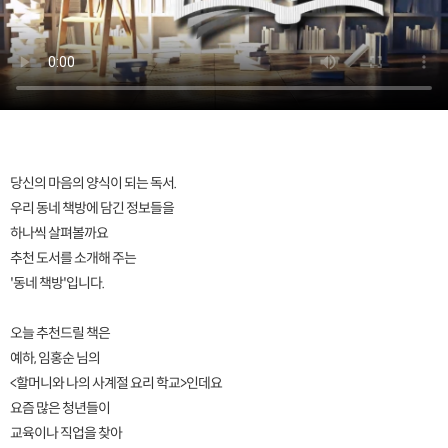
당신의 마음의 양식이 되는 독서.
우리 동네 책방에 담긴 정보들을
하나씩 살펴볼까요
추천 도서를 소개해 주는
'동네 책방'입니다.
오늘 추천드릴 책은
예하, 임홍순 님의
<할머니와 나의 사계절 요리 학교>인데요
요즘 많은 청년들이
교육이나 직업을 찾아